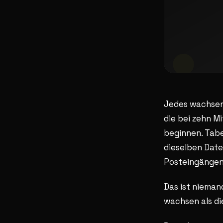
Jedes wachsen
die bei zehn M
beginnen. Tabe
dieselben Date
Posteingängen 
Das ist nieman
wachsen als die