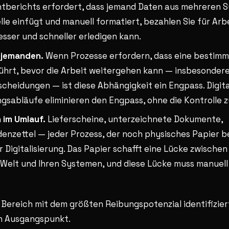
berichts erfordert, dass jemand Daten aus mehreren S
lle einfügt und manuell formatiert, bezahlen Sie für Arbe
sser und schneller erledigen kann.
 jemanden.
Wenn Prozesse erfordern, dass eine bestimm
ührt, bevor die Arbeit weitergehen kann — insbesondere
cheidungen — ist diese Abhängigkeit ein Engpass. Digita
sabläufe eliminieren den Engpass, ohne die Kontrolle z
 im Umlauf.
Lieferscheine, unterzeichnete Dokumente,
enzettel — jeder Prozess, der noch physisches Papier ber
r Digitalisierung. Das Papier schafft eine Lücke zwischen
Welt und Ihren Systemen, und diese Lücke muss manuel
 Bereich mit dem größten Reibungspotenzial identifizier
en Ausgangspunkt.