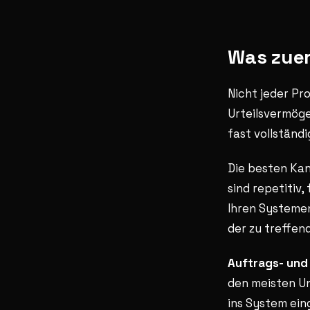
Was zuer
Nicht jeder Pr
Urteilsvermöge
fast vollständ
Die besten Kan
sind repetitiv,
Ihren Systemen
der zu treffen
Auftrags- und
den meisten U
ins System ei