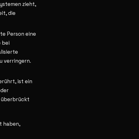
ystemen zieht,
it, die
te Person eine
 bei
lisierte
u verringern.
ührt, ist ein
 der
l überbrückt
t haben,