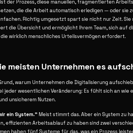
g ist der Prozess, diese manuellen, fragmentierten Arbei
etzen, die die Arbeit automatisch erledigen — oder sie 
nfachen. Richtig umgesetzt spart sie nicht nur Zeit. Sie
sert die Übersicht und ermöglicht Ihrem Team, sich auf di
 die wirklich menschliches Urteilsvermögen erfordert.
e meisten Unternehmen es aufsc
Grund, warum Unternehmen die Digitalisierung aufschiebe
ei jeder wesentlichen Veränderung: Es fühlt sich an wie e
 und unsicherem Nutzen.
ir ein System."
Meist stimmt das. Aber ein System zu h
en, effizienten Arbeitsablauf zu haben sind zwei verschi
men haben fünf Systeme für das, was ein Prozess leiste