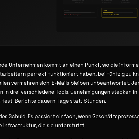
de Unternehmen kommt an einen Punkt, wo die informe
itarbeitern perfekt funktioniert haben, bei fünfzig zu k
llen vermehren sich. E-Mails bleiben unbeantwortet. J
n in drei verschiedene Tools. Genehmigungen stecken in
fest. Berichte dauern Tage statt Stunden.
des Schuld. Es passiert einfach, wenn Geschäftsprozesse
 Infrastruktur, die sie unterstützt.