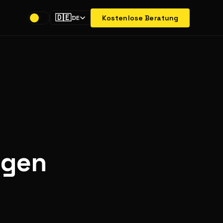
🇩🇪
Kostenlose Beratung
DE
ngen