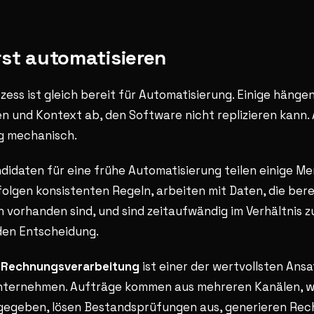
st automatisieren
ozess ist gleich bereit für Automatisierung. Einige hänge
n und Kontext ab, den Software nicht replizieren kann.
ig mechanisch.
didaten für eine frühe Automatisierung teilen einige Me
 folgen konsistenten Regeln, arbeiten mit Daten, die bere
 vorhanden sind, und sind zeitaufwändig im Verhältnis z
den Entscheidung.
 Rechnungsverarbeitung
ist einer der wertvollsten Ans
nternehmen. Aufträge kommen aus mehreren Kanälen, w
ngegeben, lösen Bestandsprüfungen aus, generieren Re