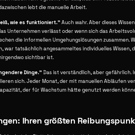
dazwischen lebt die manuelle Arbeit.
iß, wie es funktioniert."
Auch wahr. Aber dieses Wissen i
as Unternehmen verlässt oder wenn sich das Arbeitsvo
rechen die informellen Umgehungslösungen zusammen. W
ah, war tatsächlich angesammeltes individuelles Wissen, d
irgendwo sichtbar ist.
ingendere Dinge."
Das ist verständlich, aber gefährlich. I
ieren sich. Jeder Monat, der mit manuellen Abläufen ve
Kapazität, der für Wachstum hätte genutzt werden könn
gen: Ihren größten Reibungspunk