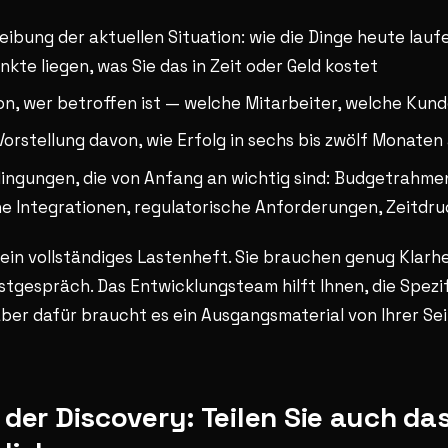
eibung der aktuellen Situation: wie die Dinge heute lauf
kte liegen, was Sie das in Zeit oder Geld kostet
von, wer betroffen ist — welche Mitarbeiter, welche Kun
Vorstellung davon, wie Erfolg in sechs bis zwölf Monaten
ngungen, die von Anfang an wichtig sind: Budgetrahme
he Integrationen, regulatorische Anforderungen, Zeitdru
ein vollständiges Lastenheft. Sie brauchen genug Klarhei
stgespräch. Das Entwicklungsteam hilft Ihnen, die Spezif
ber dafür braucht es ein Ausgangsmaterial von Ihrer Sei
der Discovery: Teilen Sie auch da