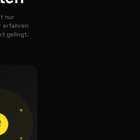
ht nur
r erfahren
t gelingt.