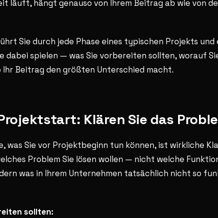
 läuft, hängt genauso von Ihrem Beitrag ab wie von de
 führt Sie durch jede Phase eines typischen Projekts und 
ie dabei spielen — was Sie vorbereiten sollten, worauf S
 Ihr Beitrag den größten Unterschied macht.
Projektstart: Klären Sie das Probl
e, was Sie vor Projektbeginn tun können, ist wirkliche Kl
elches Problem Sie lösen wollen — nicht welche Funktion
ern was in Ihrem Unternehmen tatsächlich nicht so funk
eiten sollten: