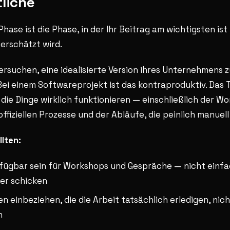
liche
Phase ist die Phase, in der Ihr Beitrag am wichtigsten is
erschätzt wird.
ersuchen, eine idealisierte Version ihres Unternehmens 
Bei einem Softwareprojekt ist das kontraproduktiv. Das
 die Dinge wirklich funktionieren — einschließlich der W
fiziellen Prozesse und der Abläufe, die peinlich manuell 
llten:
rfügbar sein für Workshops und Gespräche — nicht einfa
ter schicken
 einbeziehen, die die Arbeit tatsächlich erledigen, nicht
n