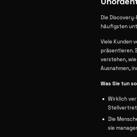
Unordent
Die Discovery-
häufigsten unt
Viele Kunden v
präsentieren. 
verstehen, wie
Ausnahmen, inof
Was Sie tun so
Wirklich ve
Stellvertre
Die Menschen
sie manage