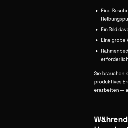
Eine Beschr
Reibungspun
Ein Bild da
Eine grobe 
Rahmenbedi
erforderlic
Sie brauchen k
produktives Er
erarbeiten — a
Während 