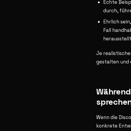
Echte Beispi
durch, führ
Ehrlich sein
Fall handhab
herausstell
Je realistische
gestalten und 
Während 
sprechen
Wenn die Disco
konkrete Entwü