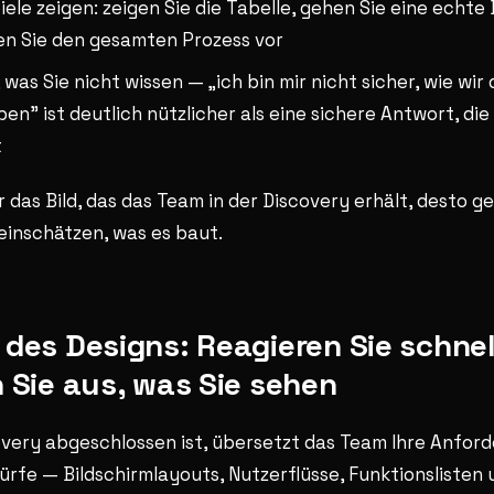
ele zeigen: zeigen Sie die Tabelle, gehen Sie eine echte
en Sie den gesamten Prozess vor
, was Sie nicht wissen — „ich bin mir nicht sicher, wie wir
en" ist deutlich nützlicher als eine sichere Antwort, die 
t
r das Bild, das das Team in der Discovery erhält, desto 
einschätzen, was es baut.
des Designs: Reagieren Sie schnel
 Sie aus, was Sie sehen
very abgeschlossen ist, übersetzt das Team Ihre Anford
rfe — Bildschirmlayouts, Nutzerflüsse, Funktionslisten