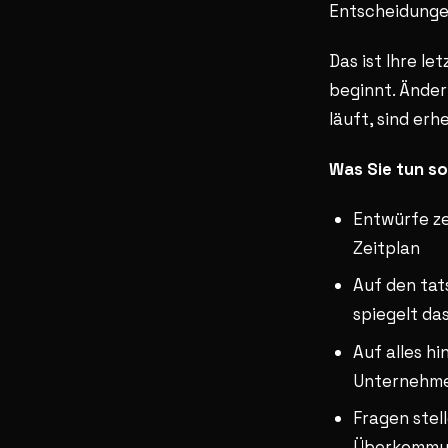
Entscheidunge
Das ist Ihre l
beginnt. Änder
läuft, sind erh
Was Sie tun so
Entwürfe z
Zeitplan
Auf den tat
spiegelt das
Auf alles h
Unternehme
Fragen stell
Überkommuni