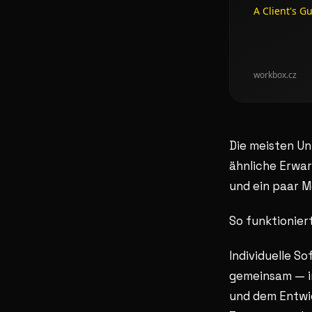
Die meisten U
ähnliche Erwar
und ein paar M
So funktioniert
Individuelle S
gemeinsam — i
und dem Entwic