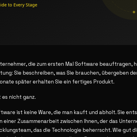
nternehmer, die zum ersten Mal Software beauftragen, 
tung: Sie beschreiben, was Sie brauchen, übergeben d
onate später erhalten Sie ein fertiges Produkt.
 es nicht ganz.
oftware ist keine Ware, die man kauft und abholt. Sie ent
n einer Zusammenarbeit zwischen Ihnen, der das Unter
klungsteam, das die Technologie beherrscht. Wie gut d