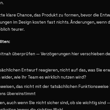
n.
etzte klare Chance, das Produkt zu formen, bevor die Ent
ungen im Design kosten fast nichts. Änderungen, wenn 
eblich teurer.
llten:
eitnah überprüfen — Verzögerungen hier verschieben d
sächlichen Entwurf reagieren, nicht auf das, was Sie er
 wider, wie Ihr Team es wirklich nutzen wird?
inweisen, das nicht mit der tatsächlichen Funktionsweise 
ns übereinstimmt
en, auch wenn Sie nicht sicher sind, ob sie wichtig sind —
kation immer die richtige Wahl