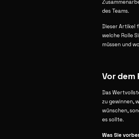
Zusammenarbeit
des Teams.
Dieser Artikel
welche Rolle S
müssen und wo
Vor dem 
Das Wertvollst
zu gewinnen, w
wünschen, sond
es sollte.
Was Sie vorber