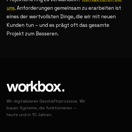
uns
. Anforderungen gemeinsam zu erarbeiten ist
eines der wertvollsten Dinge, die wir mit neuen
Kunden tun – und es prägt oft das gesamte
Projekt zum Besseren.
Wir digitalisieren Geschäftsprozesse. Wir
bauen Systeme, die funktionieren —
heute und in 10 Jahren.