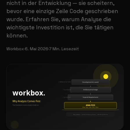
nicht in der Entwicklung — sie scheitern,
bevor eine einzige Zeile Code geschrieben
wurde. Erfahren Sie, warum Analyse die
wichtigste Investition ist, die Sie tätigen
können.
Workbox
·
6. Mai 2026
·
7
Min. Lesezeit