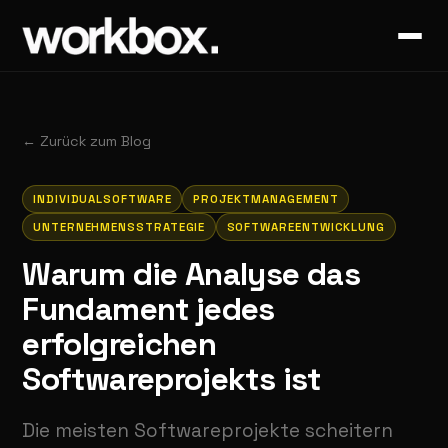
←
Zurück zum Blog
INDIVIDUALSOFTWARE
PROJEKTMANAGEMENT
UNTERNEHMENSSTRATEGIE
SOFTWAREENTWICKLUNG
Warum die Analyse das
Fundament jedes
erfolgreichen
Softwareprojekts ist
Die meisten Softwareprojekte scheitern