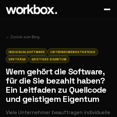
←
Zurück zum Blog
INDIVIDUALSOFTWARE
UNTERNEHMENSSTRATEGIE
VERTRÄGE
GEISTIGES EIGENTUM
Wem gehört die Software,
für die Sie bezahlt haben?
Ein Leitfaden zu Quellcode
und geistigem Eigentum
Viele Unternehmer beauftragen individuelle